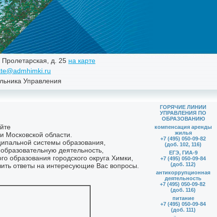
. Пролетарская, д. 25
на карте
te@admhimki.ru
льника Управления
ГОРЯЧИЕ ЛИНИИ
УПРАВЛЕНИЯ ПО
ОБРАЗОВАНИЮ
компенсация аренды
жилья
+7 (495) 050-09-82
(доб. 102, 116)
ЕГЭ, ГИА-9
+7 (495) 050-09-84
(доб. 112)
антикоррупционная
деятельность
+7 (495) 050-09-82
(доб. 116)
питание
+7 (495) 050-09-84
(доб. 111)